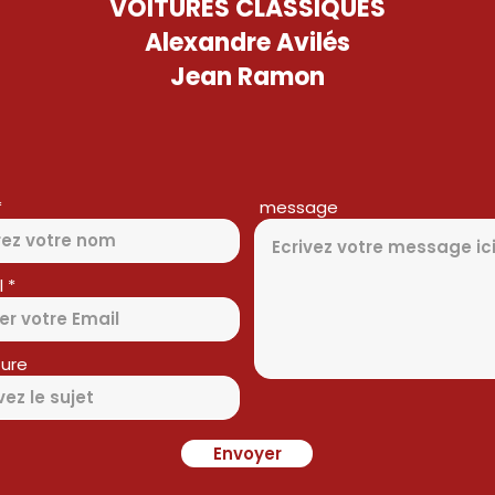
VOITURES CLASSIQUES
Alexandre Avilés
Jean Ramon
message
l
ure
Envoyer