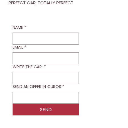
PERFECT CAR, TOTALLY PERFECT
NAME
*
EMAIL
*
WRITE THE CAR
*
SEND AN OFFER IN €UROS
*
SEND