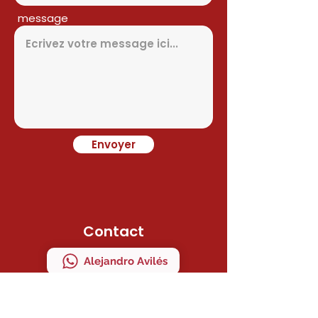
message
Envoyer
Contact
Alejandro Avilés
Ramon Juan