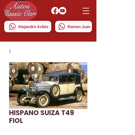
Alejandro Avilés
Ramon Juan
HISPANO SUIZA T49
FIOL