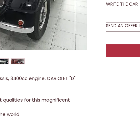
WRITE THE CAR
SEND AN OFFER 
sis, 3400cc engine, CARIOLET "D"
 qualities for this magnificent
he world