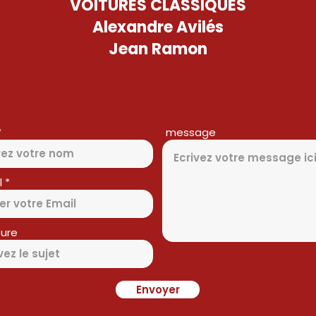
VOITURES CLASSIQUES
Alexandre Avilés
Jean Ramon
message
l
ure
Envoyer