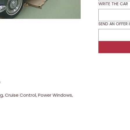
WRITE THE CAR
SEND AN OFFER 
s
ng, Cruise Control, Power Windows,