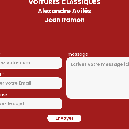
VOITURES CLASSIQUES
Alexandre Avilés
Jean Ramon
message
l
ure
Envoyer