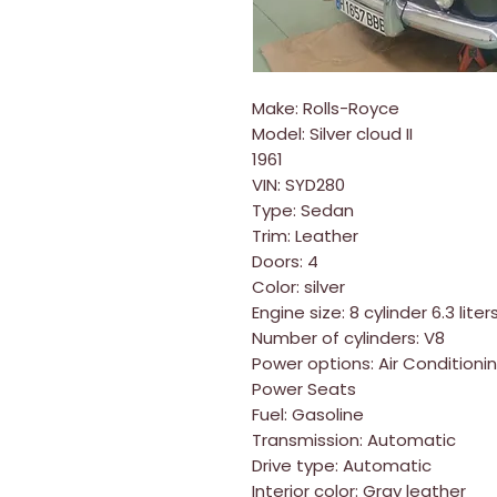
Make: Rolls-Royce
Model: Silver cloud II
1961
VIN: SYD280
Type: Sedan
Trim: Leather
Doors: 4
Color: silver
Engine size: 8 cylinder 6.3 liter
Number of cylinders: V8
Power options: Air Conditioni
Power Seats
Fuel: Gasoline
Transmission: Automatic
Drive type: Automatic
Interior color: Gray leather