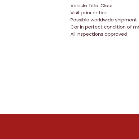
Vehicle Title: Clear
Visit prior notice.
Possible worldwide shipment
Car in perfect condition of 
All inspections approved