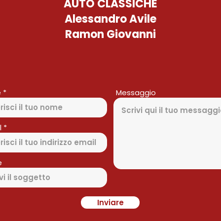
AUTO CLASSICHE
Alessandro Avile
Ramon Giovanni
e
Messaggio
l
e
Inviare