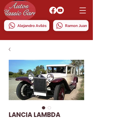
Alejandro Avilés
Ramon Juan
LANCIA LAMBDA