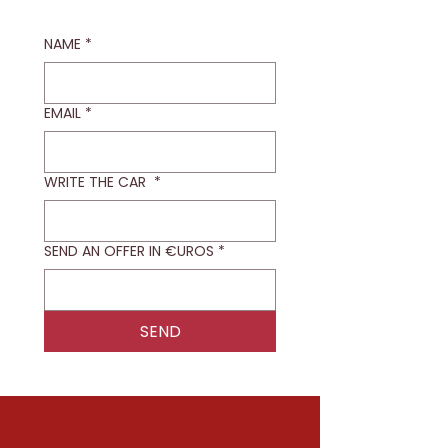
NAME
*
EMAIL
*
WRITE THE CAR
*
SEND AN OFFER IN €UROS
*
SEND