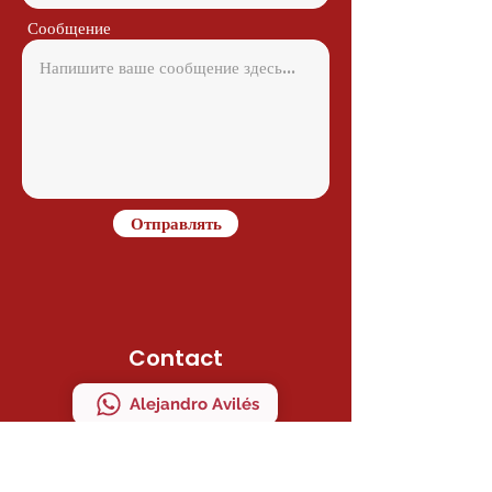
Сообщение
Отправлять
Contact
Alejandro Avilés
Ramon Juan