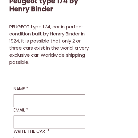
Peugeot type 174 by
Henry Binder
PEUGEOT type 174, car in perfect
condition built by Henrry Binder in
1924, it is possible that only 2 or
three cars exist in the world, a very
exclusive car. Worldwide shipping
possible.
NAME
*
EMAIL
*
WRITE THE CAR
*