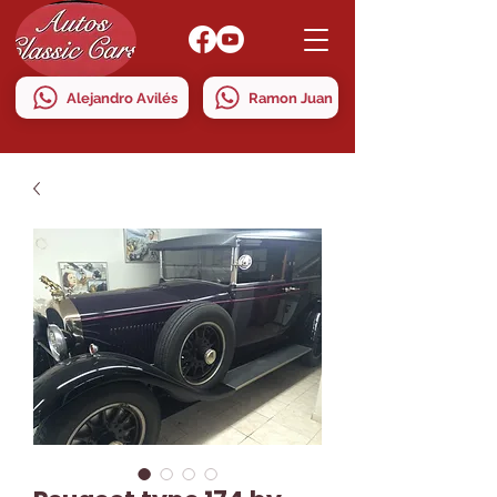
Alejandro Avilés
Ramon Juan