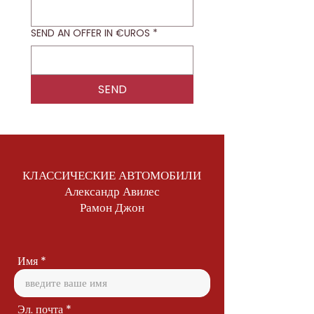
SEND AN OFFER IN €UROS
*
SEND
КЛАССИЧЕСКИЕ АВТОМОБИЛИ
Александр Авилес
Рамон Джон
Имя
Эл. почта