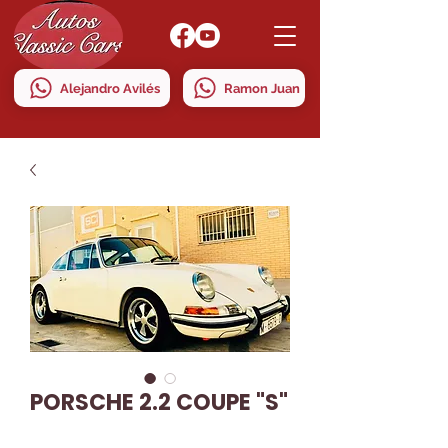
Alejandro Avilés
Ramon Juan
PORSCHE 2.2 COUPE "S"