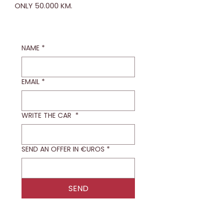
ONLY 50.000 KM.
NAME
*
EMAIL
*
WRITE THE CAR
*
SEND AN OFFER IN €UROS
*
SEND