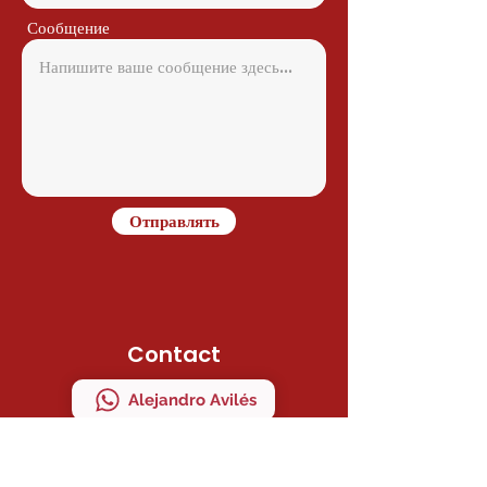
Сообщение
Отправлять
Contact
Alejandro Avilés
Ramon Juan