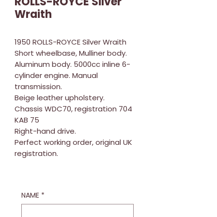
ROLLS-ROYCE Silver
Wraith
1950 ROLLS-ROYCE Silver Wraith
Short wheelbase, Mulliner body.
Aluminum body. 5000cc inline 6-
cylinder engine. Manual
transmission.
Beige leather upholstery.
Chassis WDC70, registration 704
KAB 75
Right-hand drive.
Perfect working order, original UK
registration.
NAME
*