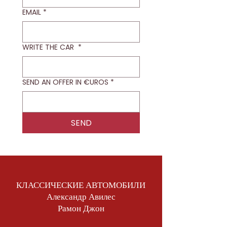
EMAIL
*
WRITE THE CAR
*
SEND AN OFFER IN €UROS
*
SEND
КЛАССИЧЕСКИЕ АВТОМОБИЛИ
Александр Авилес
Рамон Джон