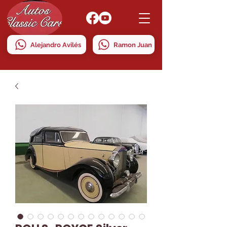
Alejandro Avilés
Ramon Juan